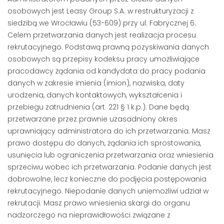
osobowych jest Leasy Group S.A. w restrukturyzacji z
siedzibą we Wrocławiu (53-609) przy ul. Fabrycznej 6.
Celem przetwarzania danych jest realizacja procesu
rekrutacyjnego. Podstawą prawną pozyskiwania danych
osobowych są przepisy kodeksu pracy umożliwiające
pracodawcy żądania od kandydata do pracy podania
danych w zakresie imienia (imion), nazwiska, daty
urodzenia, danych kontaktowych, wykształcenia i
przebiegu zatrudnienia (art. 221 § 1 k.p.). Dane będą
przetwarzane przez prawnie uzasadniony okres
uprawniający administratora do ich przetwarzania. Masz
prawo dostępu do danych, żądania ich sprostowania,
usunięcia lub ograniczenia przetwarzania oraz wniesienia
sprzeciwu wobec ich przetwarzania. Podanie danych jest
dobrowolne, lecz konieczne do podjęcia postępowania
rekrutacyjnego. Niepodanie danych uniemożliwi udział w
rekrutacji. Masz prawo wniesienia skargi do organu
nadzorczego na nieprawidłowości związane z