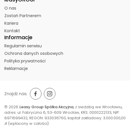
O nas
Zostań Partnerem
Kariera
Kontakt
Informacje
Regulamin serwisu
Ochrona danych osobowych
Polityka prywatności
Reklamacje
Znajdź nas:
© 2026
Leasy Group Spółka Akcyjna
, z siedzibą we Wrocławiu,
adres: ul. Fabryczna 6, 53-609 Wrocław,
KRS: 0000222133, NIP:
8971699432, REGON: 933036760, kapitał zakładowy: 3.000.000,00
zł (wpłacony w całości).