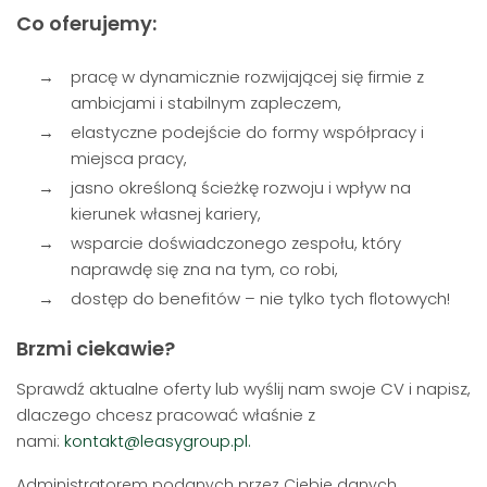
Co oferujemy:
pracę w dynamicznie rozwijającej się firmie z
ambicjami i stabilnym zapleczem,
elastyczne podejście do formy współpracy i
miejsca pracy,
jasno określoną ścieżkę rozwoju i wpływ na
kierunek własnej kariery,
wsparcie doświadczonego zespołu, który
naprawdę się zna na tym, co robi,
dostęp do benefitów – nie tylko tych flotowych!
Brzmi ciekawie?
Sprawdź aktualne oferty lub wyślij nam swoje CV i napisz,
dlaczego chcesz pracować właśnie z
nami:
kontakt@leasygroup.pl.
Administratorem podanych przez Ciebie danych