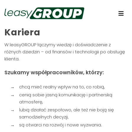
Kariera
W leasyGROUP łączymy wiedzę i doświadczenie z
różnych dziedzin – od finansów i technologii po obsługę
klienta.
Szukamy współpracowników, którzy:
chcą mieć realny wpływ na to, co robią,
cenią sobie jasną komunikację i partnerską
atmosferę,
lubią działać zespołowo, ale też nie boją się
samodzielnych decyzji,
są otwarci na rozwój i nowe wyzwania.