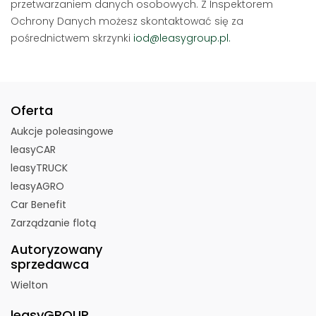
przetwarzaniem danych osobowych. Z Inspektorem
Ochrony Danych możesz skontaktować się za
pośrednictwem skrzynki
iod@leasygroup.pl.
Oferta
Aukcje poleasingowe
leasyCAR
leasyTRUCK
leasyAGRO
Car Benefit
Zarządzanie flotą
Autoryzowany
sprzedawca
Wielton
leasyGROUP