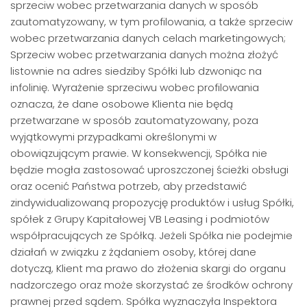
sprzeciw wobec przetwarzania danych w sposób
zautomatyzowany, w tym profilowania, a także sprzeciw
wobec przetwarzania danych celach marketingowych;
Sprzeciw wobec przetwarzania danych można złożyć
listownie na adres siedziby Spółki lub dzwoniąc na
infolinię. Wyrażenie sprzeciwu wobec profilowania
oznacza, że dane osobowe Klienta nie będą
przetwarzane w sposób zautomatyzowany, poza
wyjątkowymi przypadkami określonymi w
obowiązującym prawie. W konsekwencji, Spółka nie
będzie mogła zastosować uproszczonej ścieżki obsługi
oraz ocenić Państwa potrzeb, aby przedstawić
zindywidualizowaną propozycję produktów i usług Spółki,
spółek z Grupy Kapitałowej VB Leasing i podmiotów
współpracujących ze Spółką. Jeżeli Spółka nie podejmie
działań w związku z żądaniem osoby, której dane
dotyczą, Klient ma prawo do złożenia skargi do organu
nadzorczego oraz może skorzystać ze środków ochrony
prawnej przed sądem. Spółka wyznaczyła Inspektora