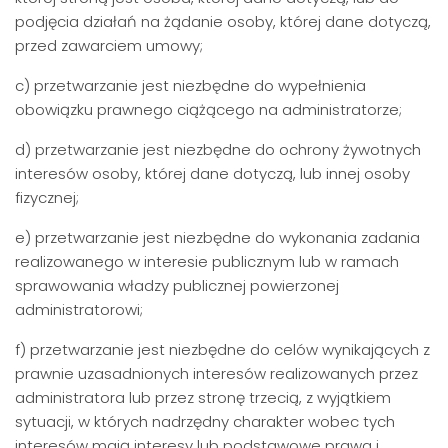
podjęcia działań na żądanie osoby, której dane dotyczą,
przed zawarciem umowy;
c) przetwarzanie jest niezbędne do wypełnienia
obowiązku prawnego ciążącego na administratorze;
d) przetwarzanie jest niezbędne do ochrony żywotnych
interesów osoby, której dane dotyczą, lub innej osoby
fizycznej;
e) przetwarzanie jest niezbędne do wykonania zadania
realizowanego w interesie publicznym lub w ramach
sprawowania władzy publicznej powierzonej
administratorowi;
f) przetwarzanie jest niezbędne do celów wynikających z
prawnie uzasadnionych interesów realizowanych przez
administratora lub przez stronę trzecią, z wyjątkiem
sytuacji, w których nadrzędny charakter wobec tych
interesów mają interesy lub podstawowe prawa i