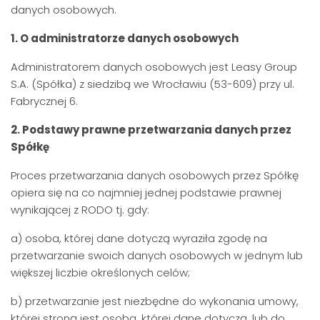
danych osobowych.
1. O administratorze danych osobowych
Administratorem danych osobowych jest Leasy Group
S.A. (Spółka) z siedzibą we Wrocławiu (53-609) przy ul.
Fabrycznej 6.
2. Podstawy prawne przetwarzania danych przez
Spółkę
Proces przetwarzania danych osobowych przez Spółkę
opiera się na co najmniej jednej podstawie prawnej
wynikającej z RODO tj. gdy:
a) osoba, której dane dotyczą wyraziła zgodę na
przetwarzanie swoich danych osobowych w jednym lub
większej liczbie określonych celów;
b) przetwarzanie jest niezbędne do wykonania umowy,
której stroną jest osoba, której dane dotyczą, lub do