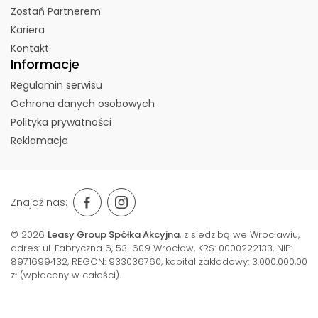
Zostań Partnerem
Kariera
Kontakt
Informacje
Regulamin serwisu
Ochrona danych osobowych
Polityka prywatności
Reklamacje
Znajdź nas:
© 2026
Leasy Group Spółka Akcyjna
, z siedzibą we Wrocławiu,
adres: ul. Fabryczna 6, 53-609 Wrocław,
KRS: 0000222133, NIP:
8971699432, REGON: 933036760, kapitał zakładowy: 3.000.000,00
zł (wpłacony w całości).