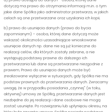
dotyczą ma prawo do otrzymania informacji m.in. o tym
jakie dane Spółka jako administrator przetwarza, w jakich
celach są one przetwarzane oraz uzyskania ich kopii;
b) prawo do usunięcia danych (prawo do bycia
zapomnianym) – osoba, której dane dotyczą może
wskazać okoliczności uzasadniające wnioskowane
usunięcie danych np. dane nie są już konieczne do
realizacji celów, dla których zostały zebrane, a nie
występują podstawy prawne do dalszego ich
przetwarzania lub dane są przetwarzane niezgodnie z
prawem; Prawo do usunięcia danych może być
zrealizowane wyłącznie w sytuacjach, gdy Spółka nie ma
podstaw prawnych do przetwarzania danych. Zwracamy
uwagę, że w przypadku posiadania „czynnej" (w toku,
aktywnej) umowy ze Spółką, przetwarzanie danych jest
niezbędne do jej realizacji i dane osobowe nie mogą
zostać usunięte. Po rozwiązaniu lub upłynięciu okresu, na
który była zawarta umowa, Spółka posiada podstawę